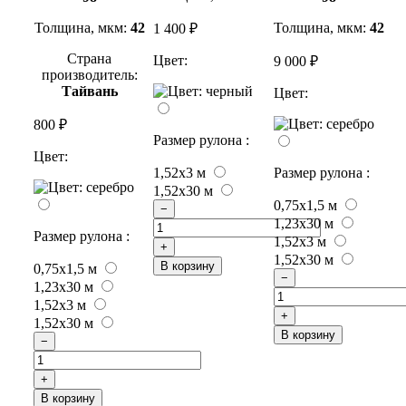
Толщина, мкм:
42
Толщина, мкм:
42
1 400 ₽
Страна
Цвет:
9 000 ₽
производитель:
Тайвань
Цвет:
800 ₽
Размер рулона :
Цвет:
1,52x3 м
Размер рулона :
1,52x30 м
0,75х1,5 м
−
1,23x30 м
Размер рулона :
1,52x3 м
+
1,52x30 м
В корзину
0,75х1,5 м
−
1,23x30 м
1,52x3 м
+
1,52x30 м
В корзину
−
+
В корзину