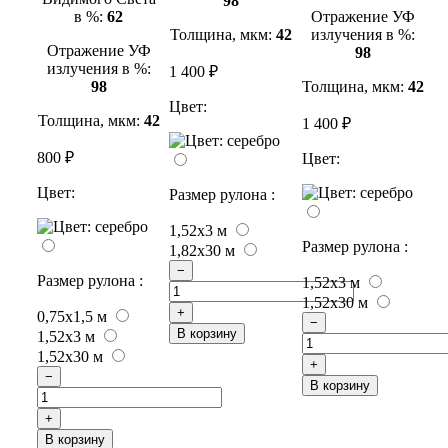
98
в %:
62
Отражение УФ
Толщина, мкм:
42
излучения в %:
Отражение УФ
98
излучения в %:
1 400 ₽
98
Толщина, мкм:
42
Цвет:
Толщина, мкм:
42
1 400 ₽
800 ₽
Цвет:
Цвет:
Размер рулона :
1,52x3 м
Размер рулона :
1,82х30 м
−
Размер рулона :
1,52x3 м
1,52x30 м
+
0,75х1,5 м
−
В корзину
1,52x3 м
1,52x30 м
+
−
В корзину
+
В корзину