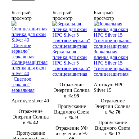
Быстрый
Быстрый
Быстрый
просмотр
просмотр
просмотр
Зеркальная
Зеркальная
пленка для окон
пленка для окон
Солнцезащитная
HPС Silver 5
HPC Silver 15
пленка для окон
"светлое зеркало"
"светлое зеркало"
Silver 40
солнцезащитная
солнцезащитная
"Светлое
зеркало"
Отражение
Артикул:
HPC
зеркальная
Энергии Солнца
Silver 15
в %:
95
Артикул:
silver 40
Отражение
Пропускание
Энергии Солнца
Отражение
Видимого Света
в %:
76
Энергии Солнца
в %:
9
в %:
42
Пропускание
Отражение УФ
Видимого Света
Пропускание
излучения в %:
в %:
17
Видимого Света