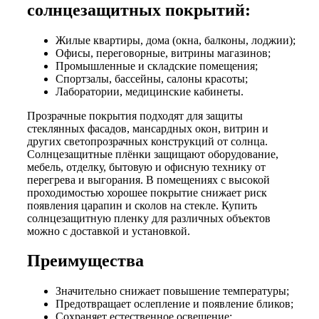
солнцезащитных покрытий:
Жилые квартиры, дома (окна, балконы, лоджии);
Офисы, переговорные, витрины магазинов;
Промышленные и складские помещения;
Спортзалы, бассейны, салоны красоты;
Лаборатории, медицинские кабинеты.
Прозрачные покрытия подходят для защиты
стеклянных фасадов, мансардных окон, витрин и
других светопрозрачных конструкций от солнца.
Солнцезащитные плёнки защищают оборудование,
мебель, отделку, бытовую и офисную технику от
перегрева и выгорания. В помещениях с высокой
проходимостью хорошее покрытие снижает риск
появления царапин и сколов на стекле. Купить
солнцезащитную пленку для различных объектов
можно с доставкой и установкой.
Преимущества
Значительно снижает повышение температуры;
Предотвращает ослепление и появление бликов;
Сохраняет естественное освещение;