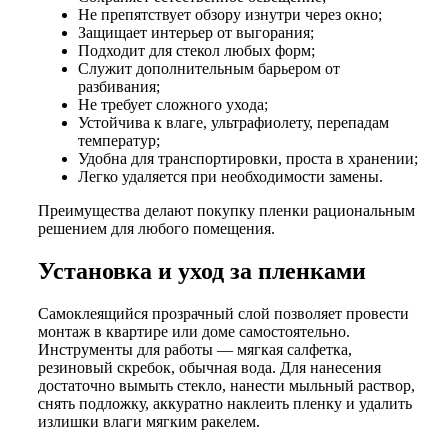
Не препятствует обзору изнутри через окно;
Защищает интерьер от выгорания;
Подходит для стекол любых форм;
Служит дополнительным барьером от
разбивания;
Не требует сложного ухода;
Устойчива к влаге, ультрафиолету, перепадам
температур;
Удобна для транспортировки, проста в хранении;
Легко удаляется при необходимости замены.
Преимущества делают покупку пленки рациональным
решением для любого помещения.
Установка и уход за пленками
Самоклеящийся прозрачный слой позволяет провести
монтаж в квартире или доме самостоятельно.
Инструменты для работы — мягкая салфетка,
резиновый скребок, обычная вода. Для нанесения
достаточно вымыть стекло, нанести мыльный раствор,
снять подложку, аккуратно наклеить пленку и удалить
излишки влаги мягким ракелем.