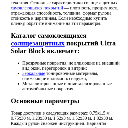
текстиля. Основные характеристики солнцезащитных
самоклеющихся покрытий
— плотность, прозрачность,
отражающая способность, толщина, формат рулона,
стойкость к царапинам. Если необходимо купить
пленку, обратите внимание на эти параметры.
Каталог самоклеящихся
солнцезащитных
покрытий Ultra
Solar Block включает:
Прозрачные покрытия, не влияющие на внешний
вид окон, перегородок и витрин;
Зеркальные
тонировочные материалы,
снижающие видимость снаружи;
Металлизированные и неметаллизированные
автомобильные покрытия.
Основные параметры
Товар доступен в следующих размерах: 0,75х1,5 м,
0,75х30 м, 1,23х30 м, 1,52х3 м, 1,52х30 м, 1,82х30 м.
Каждый рулон снабжён инструкцией. Варианты