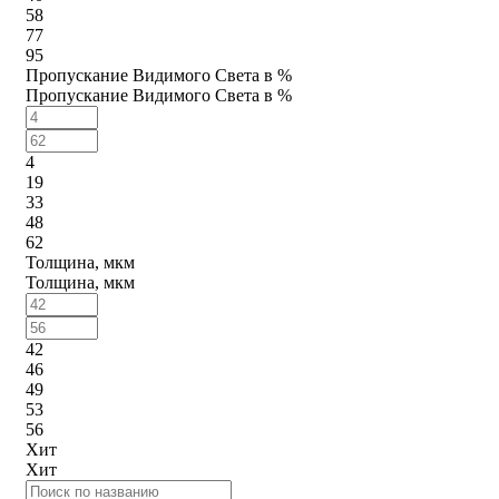
58
77
95
Пропускание Видимого Света в %
Пропускание Видимого Света в %
4
19
33
48
62
Толщина, мкм
Толщина, мкм
42
46
49
53
56
Хит
Хит