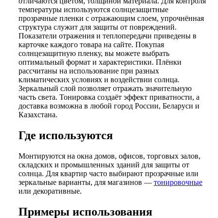
отличаются цветом, толщиной материала. Для контроля
температуры используются солнцезащитные
прозрачные пленки с отражающим слоем, упрочнённая
структура служит для защиты от повреждений.
Показатели отражения и теплопередачи приведены в
карточке каждого товара на сайте. Покупая
солнцезащитную пленку, вы можете выбрать
оптимальный формат и характеристики. Плёнки
рассчитаны на использование при разных
климатических условиях и воздействии солнца.
Зеркальный слой позволяет отражать значительную
часть света. Тонировка создаёт эффект приватности, а
доставка возможна в любой город России, Беларуси и
Казахстана.
Где используются
Монтируются на окна домов, офисов, торговых залов,
складских и промышленных зданий для защиты от
солнца. Для квартир часто выбирают прозрачные или
зеркальные варианты, для магазинов —
тонировочные
или декоративные.
Примеры использования