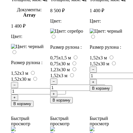
Документы:
8 500 ₽
1 400 ₽
Array
Цвет:
Цвет:
1 400 ₽
Цвет:
Размер рулона :
Размер рулона :
0,75х1,5 м
1,52x3 м
Размер рулона :
0,75х30 м
1,52x30 м
1,23x30 м
−
1,52x3 м
1,52x3 м
1,52x30 м
−
+
−
В корзину
+
+
В корзину
В корзину
Быстрый
Быстрый
Быстрый
просмотр
просмотр
просмотр