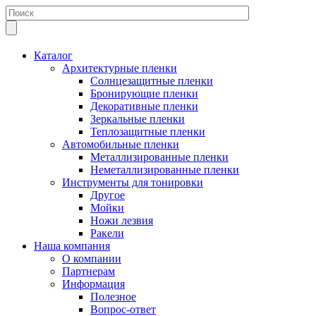
Каталог
Архитектурные пленки
Солнцезащитные пленки
Бронирующие пленки
Декоративные пленки
Зеркальные пленки
Теплозащитные пленки
Автомобильные пленки
Металлизированные пленки
Неметаллизированные пленки
Инструменты для тонировки
Другое
Мойки
Ножи лезвия
Ракели
Наша компания
О компании
Партнерам
Информация
Полезное
Вопрос-ответ