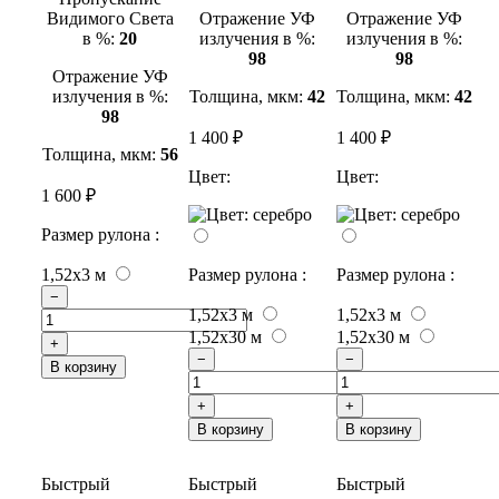
Видимого Света
Отражение УФ
Отражение УФ
в %:
20
излучения в %:
излучения в %:
98
98
Отражение УФ
излучения в %:
Толщина, мкм:
42
Толщина, мкм:
42
98
1 400 ₽
1 400 ₽
Толщина, мкм:
56
Цвет:
Цвет:
1 600 ₽
Размер рулона :
1,52x3 м
Размер рулона :
Размер рулона :
−
1,52x3 м
1,52x3 м
1,52x30 м
1,52x30 м
+
−
−
В корзину
+
+
В корзину
В корзину
Быстрый
Быстрый
Быстрый