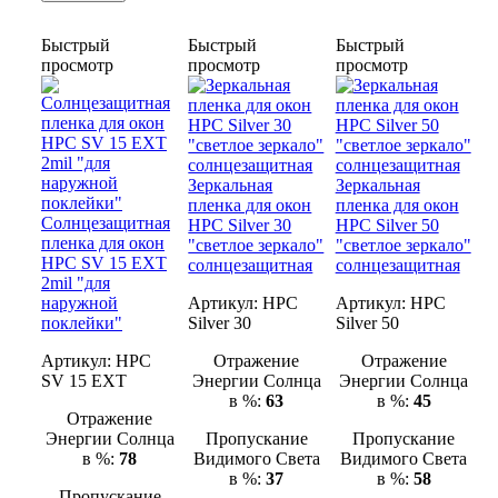
Быстрый
Быстрый
Быстрый
просмотр
просмотр
просмотр
Зеркальная
Зеркальная
пленка для окон
пленка для окон
Солнцезащитная
HPC Silver 30
HPC Silver 50
пленка для окон
"светлое зеркало"
"светлое зеркало"
HPC SV 15 EXT
солнцезащитная
солнцезащитная
2mil "для
наружной
Артикул:
HPC
Артикул:
HPC
поклейки"
Silver 30
Silver 50
Артикул:
HPC
Отражение
Отражение
SV 15 EXT
Энергии Солнца
Энергии Солнца
в %:
63
в %:
45
Отражение
Энергии Солнца
Пропускание
Пропускание
в %:
78
Видимого Света
Видимого Света
в %:
37
в %:
58
Пропускание