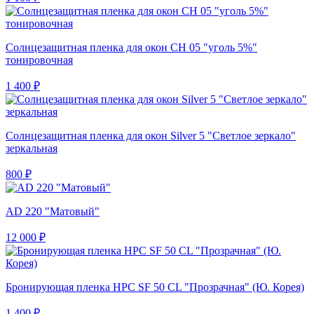
Солнцезащитная пленка для окон CH 05 "уголь 5%"
тонировочная
1 400 ₽
Солнцезащитная пленка для окон Silver 5 "Светлое зеркало"
зеркальная
800 ₽
AD 220 "Матовый"
12 000 ₽
Бронирующая пленка HPC SF 50 CL "Прозрачная" (Ю. Корея)
1 400 ₽