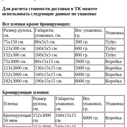
Для расчета стоимости доставки в ТК можете
использовать следующие данные по упаковке
Все пленки кроме бронирующих:
Размер рулона,
Габариты
Вес упаковки,
Упаковка
см.
упаковки, см.
гр.
75х150 см.
80х5х5 см.
300 гр.
Тубус
123х300 см.
160х5х5 см.
600 гр.
Тубус
152х300 см.
160х5х5 см.
800 гр.
Тубус
75х3000 см.
80х15х15 см.
3000 гр.
Коробка
123х3000 см.
130х15х15 см.
5000 гр.
Коробка
152х3000 см.
160х15х15 см.
6000 гр.
Коробка
182х3000 см.
190х15х15 см.
8000 гр.
Коробка
Бронирующие пленки:
Размер
Габариты
Вес
Пленка
рулона,
упаковки,
упаковки,
Упаковка
см.
см.
гр.
Бронирующая
152х3000
160х15х15
6000 гр.
Коробка
56 мкм.
см.
см.
Бронирующая
152х3000
160х15х15