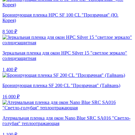
Бронирующая пленка HPC SF 100 CL "Прозрачная" (Ю.
Корея)
8 500 ₽
Зеркальная пленка для окон HPC Silver 15 "светлое зеркало"
солнцезащитная
1 400 ₽
Бронирующая пленка SF 200 CL "Прозрачная" (Тайвань)
16 000 ₽
Атермальная пленка для окон Nano Blue SRC SA016 "Светло-
голубая" теплоотражающая
1 100 ₽