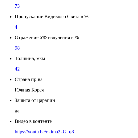
73
Пропускание Видимого Света в %
4
Отражение УФ излучения в %
98
Толщина, мкм
42
Страна пр-ва
Южная Корея
Защита от царапин
да
Видео в контенте
https://youtu.be/okima2kG_q8