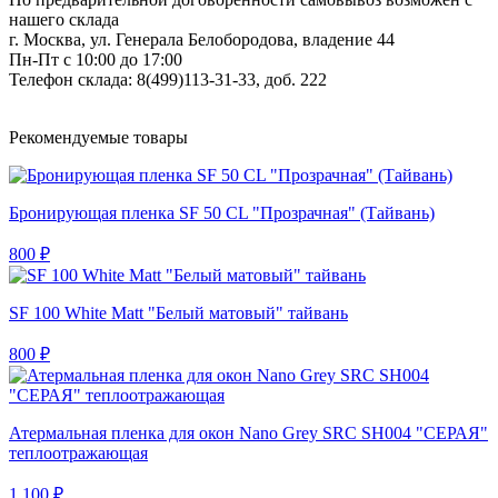
нашего склада
г. Москва, ул. Генерала Белобородова, владение 44
Пн-Пт с 10:00 до 17:00
Телефон склада: 8(499)113-31-33, доб. 222
Рекомендуемые товары
Бронирующая пленка SF 50 CL "Прозрачная" (Тайвань)
800 ₽
SF 100 White Matt "Белый матовый" тайвань
800 ₽
Атермальная пленка для окон Nano Grey SRC SH004 "СЕРАЯ"
теплоотражающая
1 100 ₽