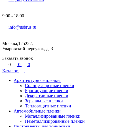
9:00 - 18:00
info@usbrus.ru
Москва,125222,
Уваровский переулок, д. 3
Заказать звонок
0
0
0
Каталог
Архитектурные пленки
Солнцезащитные пленки
Бронирующие пленки
Декоративные пленки
Зеркальные пленки
Теплозащитные пленки
Автомобильные пленки
Металлизированные пленки
Неметаллизированные пленки
Инструменты для тонировки