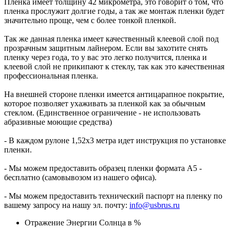
Пленка имеет толщину 42 микрометра, это говорит о том, что
пленка прослужит долгие годы, а так же монтаж пленки будет
значительно проще, чем с более тонкой пленкой.
Так же данная пленка имеет качественный клеевой слой под
прозрачным защитным лайнером. Если вы захотите снять
пленку через года, то у вас это легко получится, пленка и
клеевой слой не прикипают к стеклу, так как это качественная
профессиональная пленка.
На внешней стороне пленки имеется антицарапное покрытие,
которое позволяет ухаживать за пленкой как за обычным
стеклом. (Единственное ограничение - не использовать
абразивные моющие средства)
- В каждом рулоне 1,52х3 метра идет инструкция по установке
пленки.
- Мы можем предоставить образец пленки формата А5 -
бесплатно (самовывозом из нашего офиса).
- Мы можем предоставить технический паспорт на пленку по
вашему запросу на нашу эл. почту:
info@usbrus.ru
Отражение Энергии Солнца в %