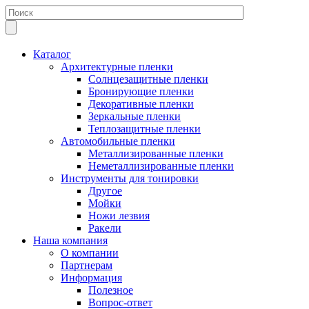
Каталог
Архитектурные пленки
Солнцезащитные пленки
Бронирующие пленки
Декоративные пленки
Зеркальные пленки
Теплозащитные пленки
Автомобильные пленки
Металлизированные пленки
Неметаллизированные пленки
Инструменты для тонировки
Другое
Мойки
Ножи лезвия
Ракели
Наша компания
О компании
Партнерам
Информация
Полезное
Вопрос-ответ