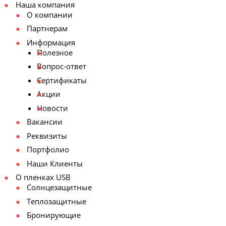
Наша компания
О компании
Партнерам
Информация
Полезное
Вопрос-ответ
Сертификаты
Акции
Новости
Вакансии
Реквизиты
Портфолио
Наши Клиенты
О пленках USB
Солнцезащитные
Теплозащитные
Бронирующие