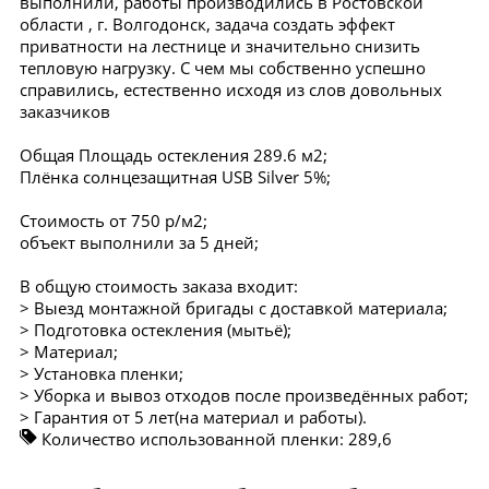
выполнили, работы производились в Ростовской
области , г. Волгодонск, задача создать эффект
приватности на лестнице и значительно снизить
тепловую нагрузку. С чем мы собственно успешно
справились, естественно исходя из слов довольных
заказчиков
Общая Площадь остекления 289.6 м2;
Плёнка солнцезащитная USB Silver 5%;
Стоимость от 750 р/м2;
объект выполнили за 5 дней;
В общую стоимость заказа входит:
> Выезд монтажной бригады с доставкой материала;
> Подготовка остекления (мытьё);
> Материал;
> Установка пленки;
> Уборка и вывоз отходов после произведённых работ;
> Гарантия от 5 лет(на материал и работы).
Количество использованной пленки:
289,6