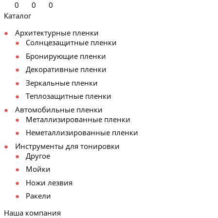
0
0
0
Каталог
Архитектурные пленки
Солнцезащитные пленки
Бронирующие пленки
Декоративные пленки
Зеркальные пленки
Теплозащитные пленки
Автомобильные пленки
Металлизированные пленки
Неметаллизированные пленки
Инструменты для тонировки
Другое
Мойки
Ножи лезвия
Ракели
Наша компания