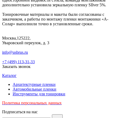
односторонней видимости стекла, команда монтажников
дополнительно установила зеркальную пленку SIlver 5%.
Тонировочные материалы и макеты были согласованы с
заказчиком, а работы по монтажу пленки монтажники «А-
Солар» выполнили точно в установленные сроки.
Москва,125222,
Уваровский переулок, д. 3
info@usbrus.ru
+7 (499) 113-31-33
Заказать звонок
Каталог
Архитектурные пленки
Автомобильные пленки
Инструменты для тонировки
Политика персональных данных
Подписаться на нас