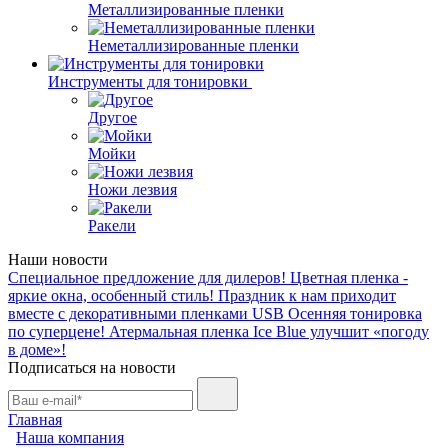
Металлизированные пленки
Неметаллизированные пленки
Инструменты для тонировки
Другое
Мойки
Ножи лезвия
Ракели
Наши новости
Специальное предложение для дилеров!
Цветная пленка -
яркие окна, особенный стиль!
Праздник к нам приходит
вместе с декоративными пленками USB
Осенняя тонировка
по суперцене!
Атермальная пленка Ice Blue улучшит «погоду
в доме»!
Подписаться на новости
Главная
Наша компания