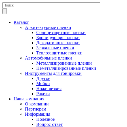
Каталог
Архитектурные пленки
Солнцезащитные пленки
Бронирующие пленки
Декоративные пленки
Зеркальные пленки
Теплозащитные пленки
Автомобильные пленки
Металлизированные пленки
Неметаллизированные пленки
Инструменты для тонировки
Другое
Мойки
Ножи лезвия
Ракели
Наша компания
О компании
Партнерам
Информация
Полезное
Вопрос-ответ